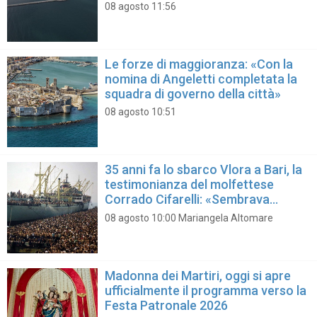
dello scalo
08 agosto 11:56
Le forze di maggioranza: «Con la
nomina di Angeletti completata la
squadra di governo della città»
08 agosto 10:51
35 anni fa lo sbarco Vlora a Bari, la
testimonianza del molfettese
Corrado Cifarelli: «Sembrava
un'isola in movimento»
08 agosto 10:00 Mariangela Altomare
Madonna dei Martiri, oggi si apre
ufficialmente il programma verso la
Festa Patronale 2026